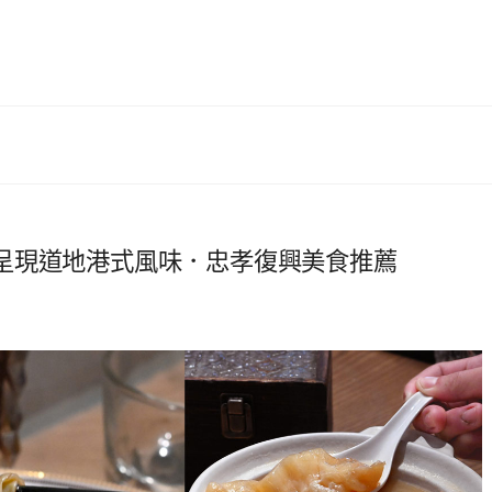
呈現道地港式風味．忠孝復興美食推薦