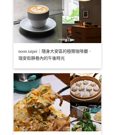
noon.taipei｜隱身大安區的極簡咖啡廳．
瑞安街靜巷內的午後時光