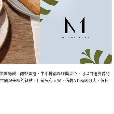
招牌自製薯絲餅、酪梨蛋捲、牛小排都是經典菜色，可以自選喜愛的
空間與美味的餐點，目前只有大安、信義A11兩間分店，假日