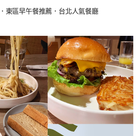
大安店．東區早午餐推薦．台北人氣餐廳