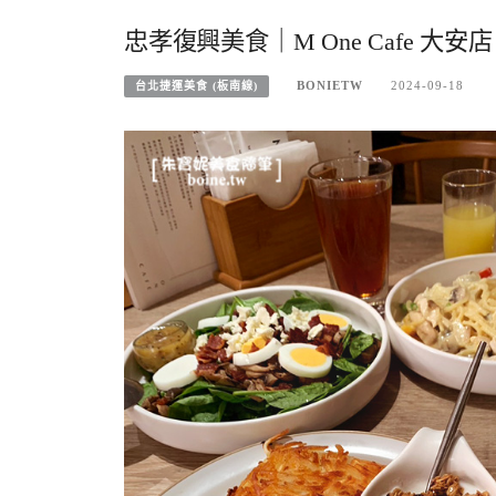
忠孝復興美食｜M One Cafe 
BONIETW
2024-09-18
台北捷運美食 (板南線)