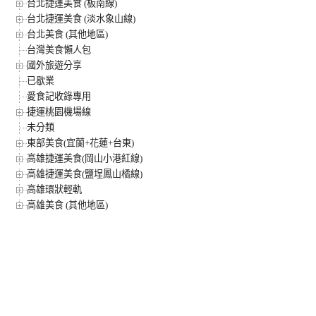
台北捷運美食 (板南線)
台北捷運美食 (淡水象山線)
台北美食 (其他地區)
台灣美食懶人包
國外旅遊分享
已歇業
愛食記收錄專用
捷運桃園機場線
未分類
東部美食(宜蘭+花蓮+台東)
高雄捷運美食(岡山小港紅線)
高雄捷運美食(鹽埕鳳山橘線)
高雄環狀輕軌
高雄美食 (其他地區)