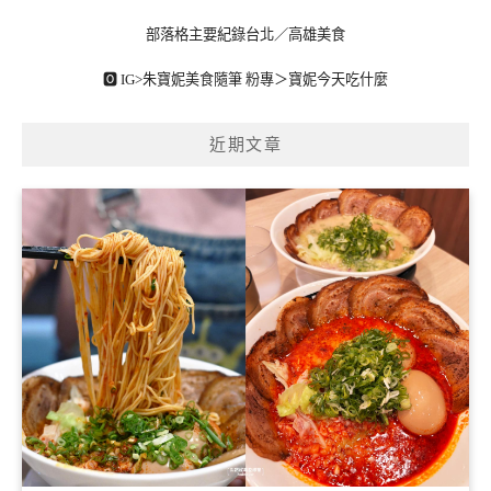
部落格主要紀錄台北／高雄美食
🅾 IG>
朱寶妮美食隨筆
粉專＞
寶妮今天吃什麼
近期文章