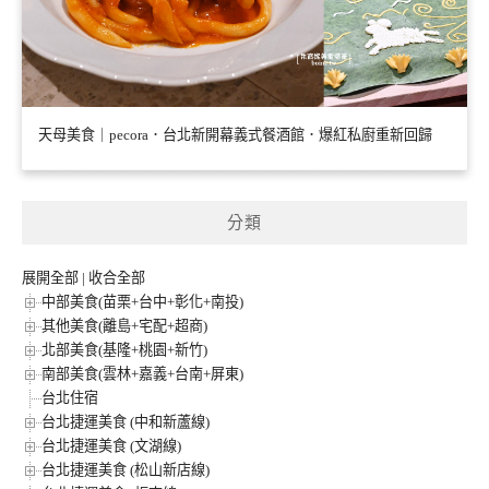
天母美食｜pecora．台北新開幕義式餐酒館．爆紅私廚重新回歸
分類
展開全部
|
收合全部
中部美食(苗栗+台中+彰化+南投)
其他美食(離島+宅配+超商)
北部美食(基隆+桃園+新竹)
南部美食(雲林+嘉義+台南+屏東)
台北住宿
台北捷運美食 (中和新蘆線)
台北捷運美食 (文湖線)
台北捷運美食 (松山新店線)