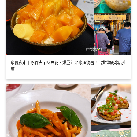
寧夏夜市｜冰霖古早味豆花．爆量芒果冰超消暑！台北傳統冰店推
薦