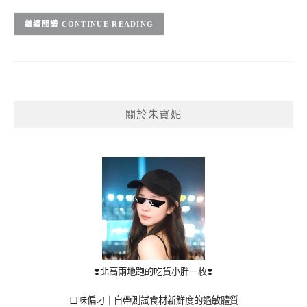
CONTINUE READING
關於朱寶妮
❣️北高兩地跑的吃貨小胖一枚❣️
口味偏刁｜自帶測試食材新鮮度的過敏體質