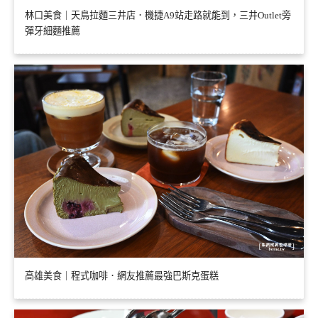
林口美食｜天鳥拉麵三井店．機捷A9站走路就能到，三井Outlet旁
彈牙細麵推薦
高雄美食｜程式咖啡．網友推薦最強巴斯克蛋糕