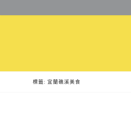
Skip
to
content
標籤:
宜蘭礁溪美食