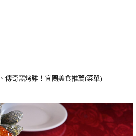
評、傳奇窯烤雞！宜蘭美食推薦(菜單)