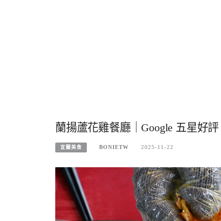
蘭揚蘆花雞餐廳｜Google 五星好
BONIETW
2025-11-22
宜蘭美食