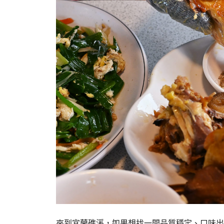
來到宜蘭礁溪，如果想找一間品質穩定、口味出