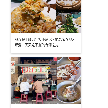
鼎泰豐｜經典18摺小籠包．觀光客在地人
都愛．天天吃不膩的台灣之光