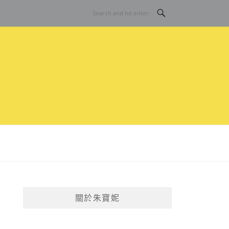
關於朱寶妮