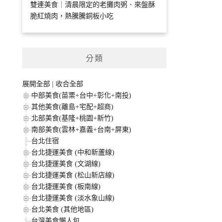
雙連美食｜清晨限定的老攤肉粥．來盤酥
脆紅燒肉，熱騰騰銅板小吃
分類
展開全部
|
收合全部
中部美食(苗栗+台中+彰化+南投)
其他美食(離島+宅配+超商)
北部美食(基隆+桃園+新竹)
南部美食(雲林+嘉義+台南+屏東)
台北住宿
台北捷運美食 (中和新蘆線)
台北捷運美食 (文湖線)
台北捷運美食 (松山新店線)
台北捷運美食 (板南線)
台北捷運美食 (淡水象山線)
台北美食 (其他地區)
台灣美食懶人包