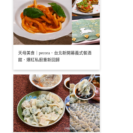
天母美食｜pecora．台北新開幕義式餐酒
館．爆紅私廚重新回歸