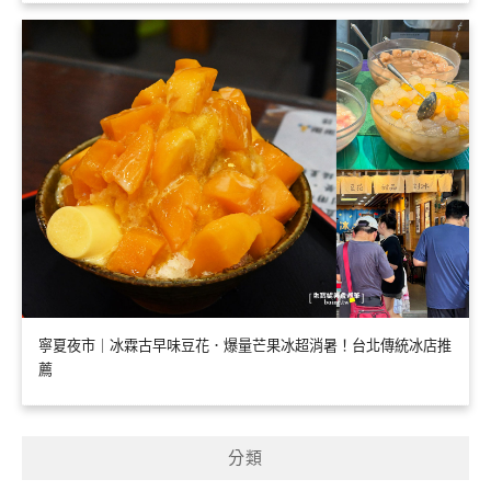
寧夏夜市｜冰霖古早味豆花．爆量芒果冰超消暑！台北傳統冰店推
薦
分類