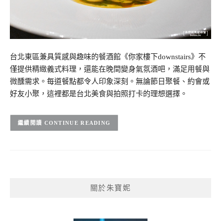
台北東區兼具質感與趣味的餐酒館《你家樓下downstairs》不
僅提供精緻義式料理，還能在晚間變身氣氛酒吧，滿足用餐與
微醺需求。每道餐點都令人印象深刻。無論節日聚餐、約會或
好友小聚，這裡都是台北美食與拍照打卡的理想選擇。
CONTINUE READING
關於朱寶妮