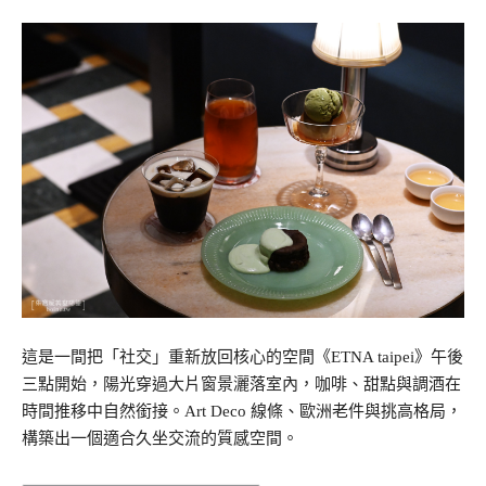
這是一間把「社交」重新放回核心的空間《ETNA taipei》午後
三點開始，陽光穿過大片窗景灑落室內，咖啡、甜點與調酒在
時間推移中自然銜接。Art Deco 線條、歐洲老件與挑高格局，
構築出一個適合久坐交流的質感空間。