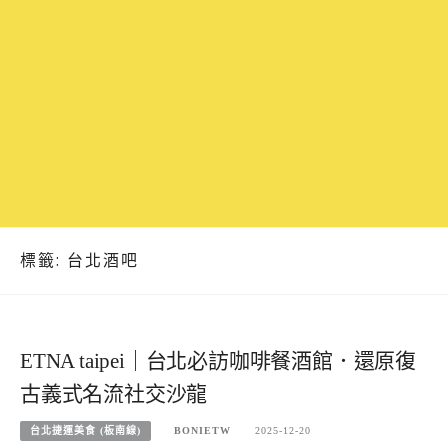
標籤:
台北酒吧
ETNA taipei｜台北必訪咖啡餐酒館．還原復
古義式名流社交沙龍
台北捷運美食 (板南線)
BONIETW
2025-12-20