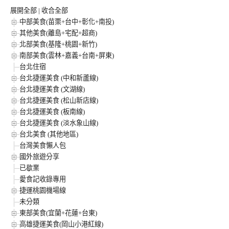
展開全部
|
收合全部
中部美食(苗栗+台中+彰化+南投)
其他美食(離島+宅配+超商)
北部美食(基隆+桃園+新竹)
南部美食(雲林+嘉義+台南+屏東)
台北住宿
台北捷運美食 (中和新蘆線)
台北捷運美食 (文湖線)
台北捷運美食 (松山新店線)
台北捷運美食 (板南線)
台北捷運美食 (淡水象山線)
台北美食 (其他地區)
台灣美食懶人包
國外旅遊分享
已歇業
愛食記收錄專用
捷運桃園機場線
未分類
東部美食(宜蘭+花蓮+台東)
高雄捷運美食(岡山小港紅線)