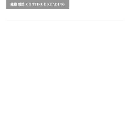
CONTINUE READING