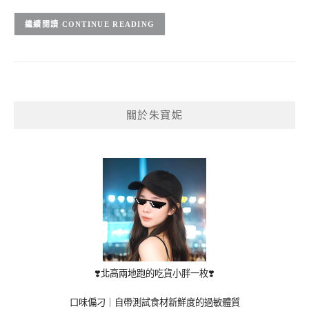
CONTINUE READING
關於朱寶妮
❣️北高兩地跑的吃貨小胖一枚❣️
口味偏刁｜自帶測試食材新鮮度的過敏體質