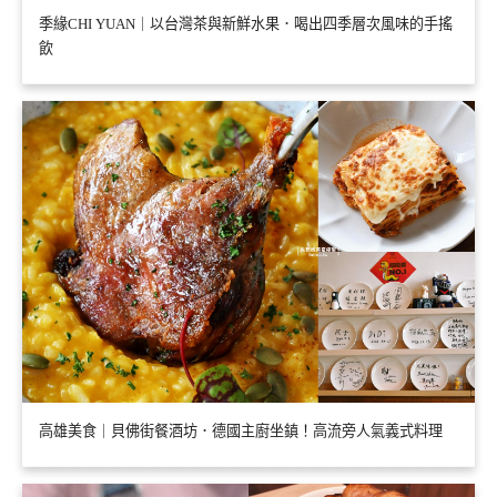
季緣CHI YUAN｜以台灣茶與新鮮水果．喝出四季層次風味的手搖
飲
高雄美食｜貝佛街餐酒坊．德國主廚坐鎮！高流旁人氣義式料理