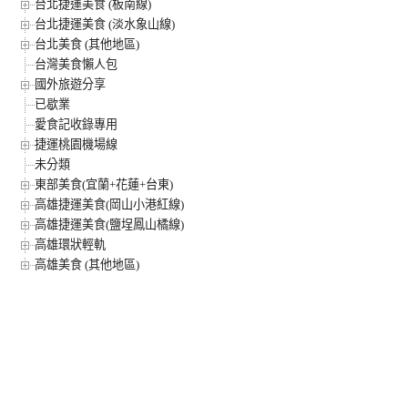
台北捷運美食 (板南線)
台北捷運美食 (淡水象山線)
台北美食 (其他地區)
台灣美食懶人包
國外旅遊分享
已歇業
愛食記收錄專用
捷運桃園機場線
未分類
東部美食(宜蘭+花蓮+台東)
高雄捷運美食(岡山小港紅線)
高雄捷運美食(鹽埕鳳山橘線)
高雄環狀輕軌
高雄美食 (其他地區)