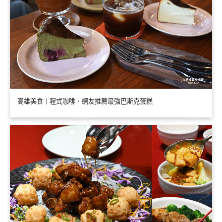
高雄美食｜程式咖啡．網友推薦最強巴斯克蛋糕