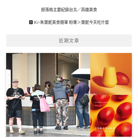
部落格主要紀錄台北／高雄美食
🅾 IG>
朱寶妮美食隨筆
粉專＞
寶妮今天吃什麼
近期文章