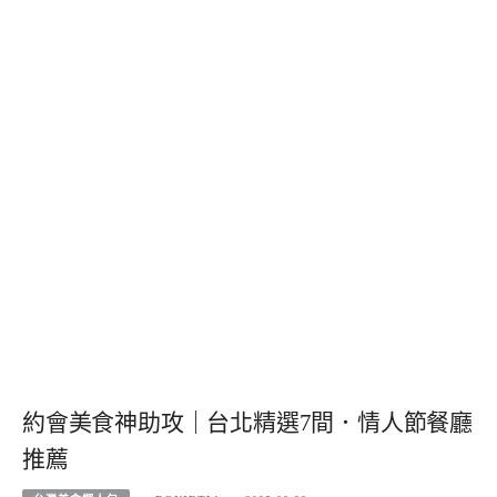
約會美食神助攻｜台北精選7間．情人節餐廳
推薦