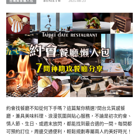
台灣美食懶人包
BONIETW
2025-08-23
約會找餐廳不知從何下手嗎？這篇幫你精選7間台北質感餐
廳，兼具美味料理、浪漫氛圍與貼心服務，不論是初次約會、
情人節、生日、或週末放閃，都能找到最合適的一間。每間都
可預約訂位，周邊交通便利，輕鬆規劃專屬兩人的美好時光！