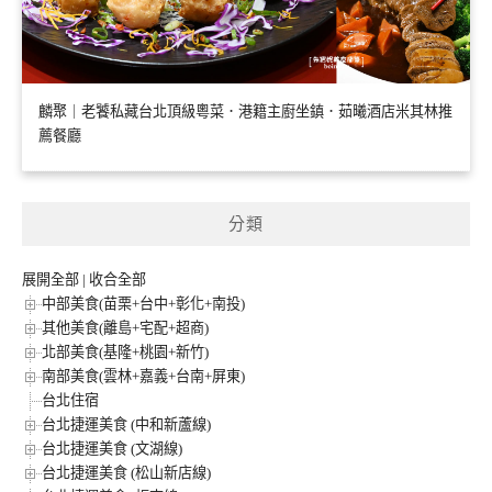
麟聚｜老饕私藏台北頂級粵菜．港籍主廚坐鎮．茹曦酒店米其林推
薦餐廳
分類
展開全部
|
收合全部
中部美食(苗栗+台中+彰化+南投)
其他美食(離島+宅配+超商)
北部美食(基隆+桃園+新竹)
南部美食(雲林+嘉義+台南+屏東)
台北住宿
台北捷運美食 (中和新蘆線)
台北捷運美食 (文湖線)
台北捷運美食 (松山新店線)