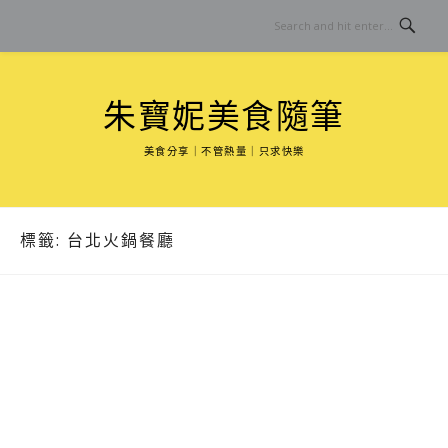
Skip
to
content
朱寶妮美食隨筆
美食分享｜不管熱量｜只求快樂
標籤:
台北火鍋餐廳