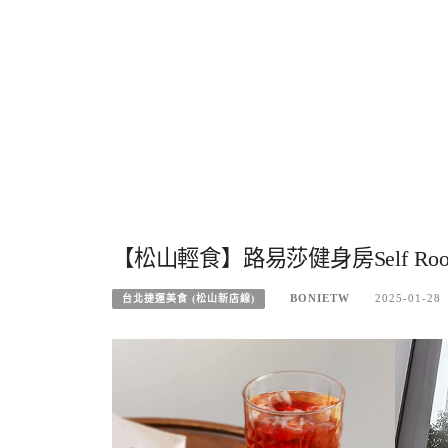
【松山輕食】路易莎健身房Self R
BONIETW
2025-01-28
台北捷運美食 (松山新店線)