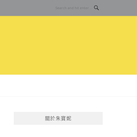
關於朱寶妮