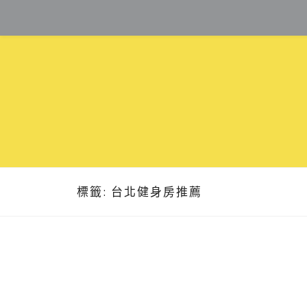
Skip
to
content
標籤:
台北健身房推薦