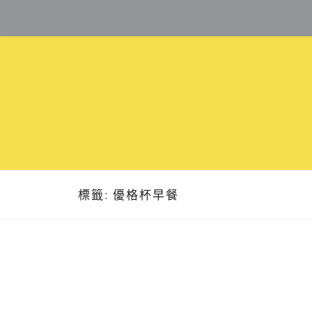
Skip
to
content
標籤:
優格杯早餐