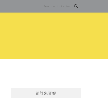
關於朱寶妮