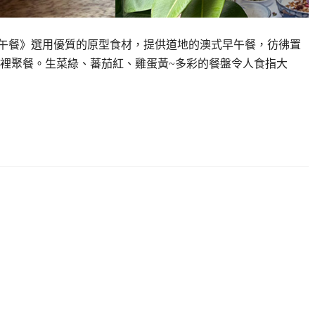
n澳式早午餐》選用優質的原型食材，提供道地的澳式早午餐，彷彿置
裡聚餐。生菜綠、蕃茄紅、雞蛋黃~多彩的餐盤令人食指大