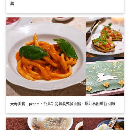
薦
天母美食｜pecora．台北新開幕義式餐酒館．爆紅私廚重新回歸