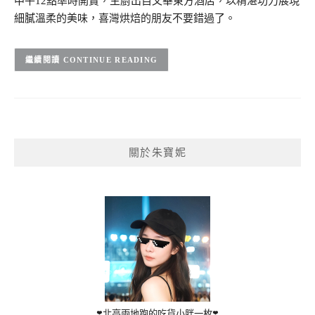
中午12點準時開賣，主廚出自文華東方酒店，以精湛功力展現
細膩溫柔的美味，喜灣烘焙的朋友不要錯過了。
CONTINUE READING
關於朱寶妮
❣️北高兩地跑的吃貨小胖一枚❣️