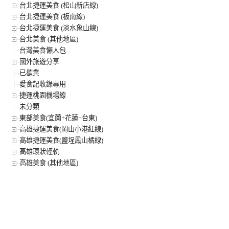
台北捷運美食 (松山新店線)
台北捷運美食 (板南線)
台北捷運美食 (淡水象山線)
台北美食 (其他地區)
台灣美食懶人包
國外旅遊分享
已歇業
愛食記收錄專用
捷運桃園機場線
未分類
東部美食(宜蘭+花蓮+台東)
高雄捷運美食(岡山小港紅線)
高雄捷運美食(鹽埕鳳山橘線)
高雄環狀輕軌
高雄美食 (其他地區)