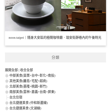
noon.taipei｜隱身大安區的極簡咖啡廳．瑞安街靜巷內的午後時光
分類
展開全部
|
收合全部
中部美食(苗栗+台中+彰化+南投)
其他美食(離島+宅配+超商)
北部美食(基隆+桃園+新竹)
南部美食(雲林+嘉義+台南+屏東)
台北住宿
台北捷運美食 (中和新蘆線)
台北捷運美食 (文湖線)