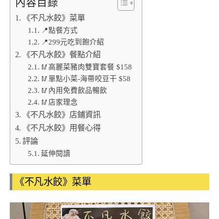
內容目錄
《不凡水餃》菜單
📍點餐方式
📍299元吃到飽介紹
《不凡水餃》餐點介紹
🥢高麗菜豬肉雙寶套餐 $158
🥢單點小菜-海帶咬豆干 $58
🥢內用免費飲品暢飲
🥢店家理念
《不凡水餃》店鋪資訊
《不凡水餃》用餐心得
評論
延伸閱讀
《不凡水餃》菜單