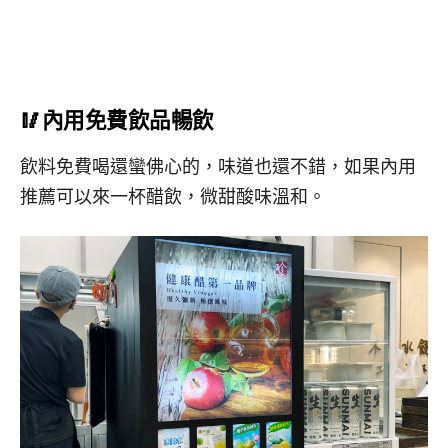
🥢內用免費飲品暢飲
飲料免費喝還蠻佛心的，味道也還不錯，如果內用
推薦可以來一杯醋飲，微甜酸味溫和。