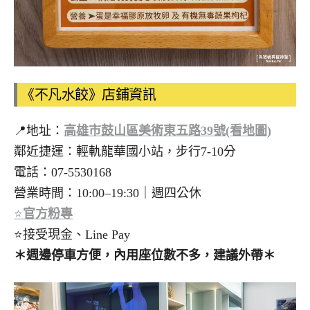
《不凡水餃》店鋪資訊
📍
地址：
高雄市鼓山區美術東五路39號(看地圖)
鄰近捷運：輕軌龍華國小站，步行7-10分
電話：07-5530168
營業時間：10:00–19:30｜週四公休
⭐
官方粉專
⭐接受現金、Line Pay
＊週邊停車方便，內用座位數不多，建議外帶＊