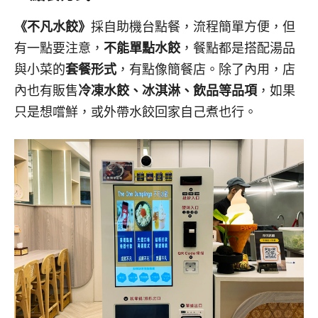
《不凡水餃》
採自助機台點餐，流程簡單方便，但
有一點要注意，
不能單點水餃
，餐點都是搭配湯品
與小菜的
套餐形式
，有點像簡餐店。除了內用，店
內也有販售
冷凍水餃、冰淇淋、飲品等品項
，如果
只是想嚐鮮，或外帶水餃回家自己煮也行。