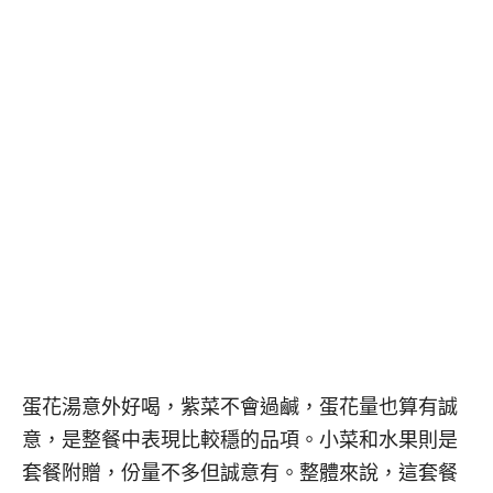
蛋花湯意外好喝，紫菜不會過鹹，蛋花量也算有誠
意，是整餐中表現比較穩的品項。小菜和水果則是
套餐附贈，份量不多但誠意有。整體來說，這套餐