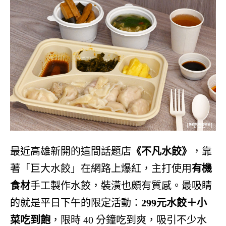
最近高雄新開的這間話題店
《不凡水餃》
，靠
著「巨大水餃」在網路上爆紅，主打使用
有機
食材
手工製作水餃，裝潢也頗有質感。最吸睛
的就是平日下午的限定活動：
299元水餃＋小
菜吃到飽
，限時 40 分鐘吃到爽，吸引不少水