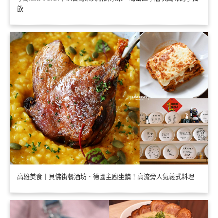
飲
高雄美食｜貝佛街餐酒坊．德國主廚坐鎮！高流旁人氣義式料理