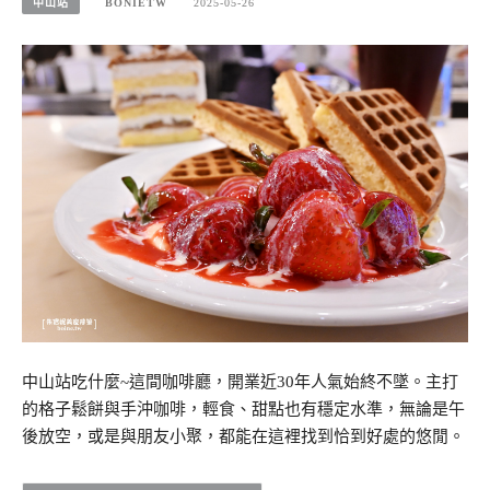
中山站
BONIETW
2025-05-26
中山站吃什麼~這間咖啡廳，開業近30年人氣始終不墜。主打
的格子鬆餅與手沖咖啡，輕食、甜點也有穩定水準，無論是午
後放空，或是與朋友小聚，都能在這裡找到恰到好處的悠閒。