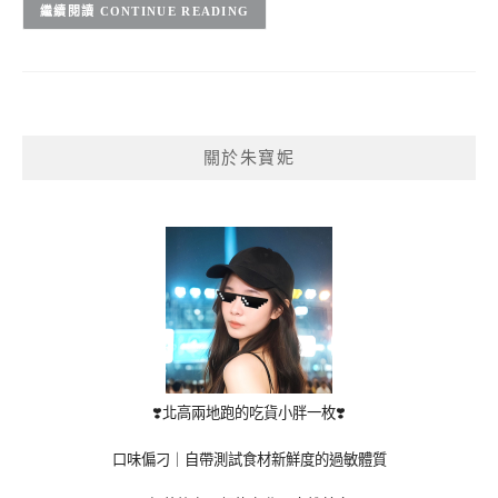
CONTINUE READING
關於朱寶妮
❣️北高兩地跑的吃貨小胖一枚❣️
口味偏刁｜自帶測試食材新鮮度的過敏體質