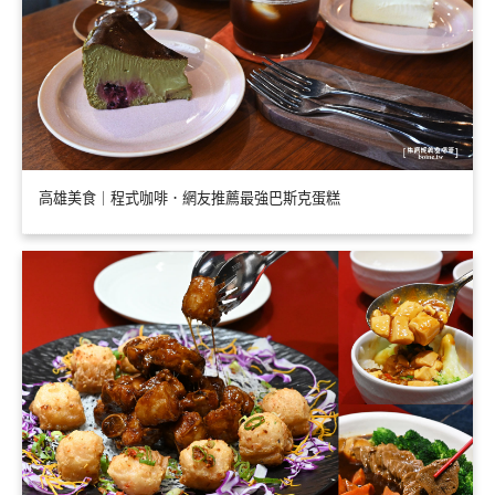
高雄美食｜程式咖啡．網友推薦最強巴斯克蛋糕