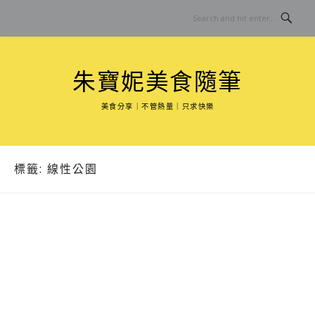
Skip
to
content
朱寶妮美食隨筆
美食分享｜不管熱量｜只求快樂
標籤:
線性公園