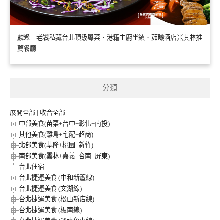
麟聚｜老饕私藏台北頂級粵菜．港籍主廚坐鎮．茹曦酒店米其林推
薦餐廳
分類
展開全部
|
收合全部
中部美食(苗栗+台中+彰化+南投)
其他美食(離島+宅配+超商)
北部美食(基隆+桃園+新竹)
南部美食(雲林+嘉義+台南+屏東)
台北住宿
台北捷運美食 (中和新蘆線)
台北捷運美食 (文湖線)
台北捷運美食 (松山新店線)
台北捷運美食 (板南線)